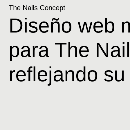
The Nails Concept
Diseño web m
para The Nai
reflejando su 