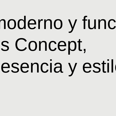
oderno y func
ls Concept,
esencia y estil